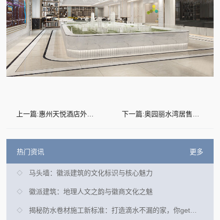
上一篇:惠州天悦酒店外墙防水补漏
下一篇:奥园丽水湾居售楼部
热门资讯
更多
马头墙：徽派建筑的文化标识与核心魅力
徽派建筑：地理人文之韵与徽商文化之魅
揭秘防水卷材施工新标准：打造滴水不漏的家，你get了吗？