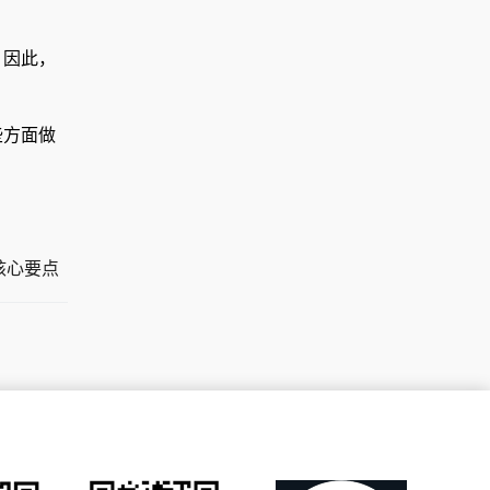
。因此，
些方面做
核心要点