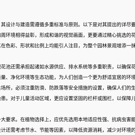
其设计与建造需遵循多重标准与原则。以下是对其提出的详尽
周环境相得益彰，形成和谐的视觉画面，更要通过精心挑选的
其在色彩、形状和比例上均能引人注目，为整个园林景观增添一
花池还需承担起诸如水源供应、排水系统等多重职责，以确保
质量、净化环境等生态功能，为人们创造一个更为舒适宜居的环
场所，必须注重防滑、防跌落等安全措施的设置，确保人们的
隐患。对于儿童活动区域，更应设置坚固的栏杆或围栏，以保障
大要求。在植物选择上，应优先选用本地适应性强、抗病虫害
设计还需考虑节水、节能等因素，以降低资源消耗，减少对环境