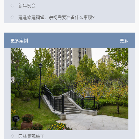
新年例会
建造修建祠堂、宗祠需要准备什么事项?
更多案例
更多
园林景观施工